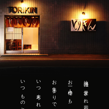
いつものとりきん。
いつ来られても、
お集まりでも、
お一人様でも、
地域に愛され四十余年。