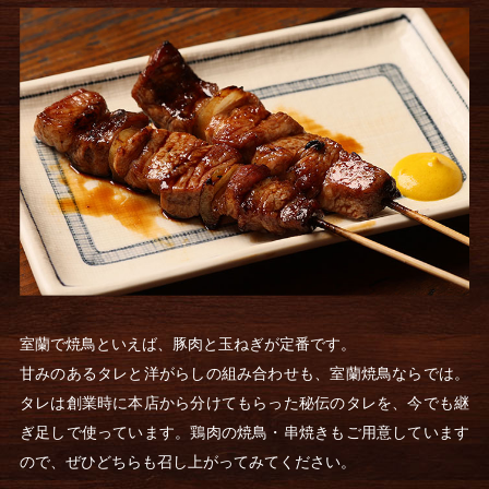
室蘭で焼鳥といえば、豚肉と玉ねぎが定番です。
甘みのあるタレと洋がらしの組み合わせも、室蘭焼鳥ならでは。
タレは創業時に本店から分けてもらった秘伝のタレを、今でも継
ぎ足しで使っています。鶏肉の焼鳥・串焼きもご用意しています
ので、ぜひどちらも召し上がってみてください。